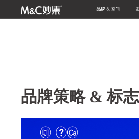
品牌
&
空间
品牌策略 & 标志 