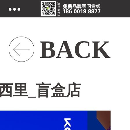
BACK
咖西里_盲盒店