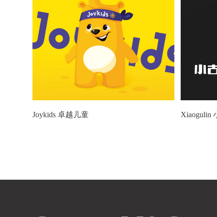
Joykids 卓越儿童
Xiaoguli
到我这里就停止了