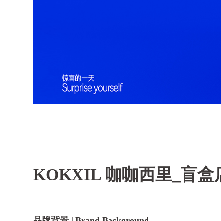
KOKXIL 咖咖西里_盲盒
品牌背景 | Brand Background