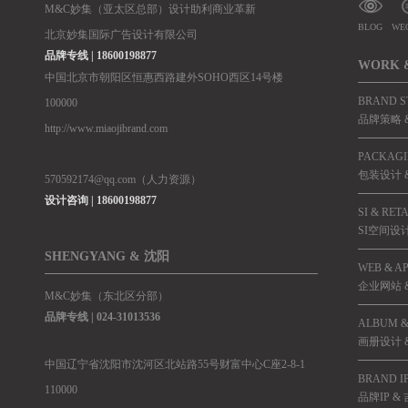
M&C妙集（亚太区总部）设计助利商业革新
BLOG
WE
北京妙集国际广告设计有限公司
品牌专线 | 18600198877
WORK 
中国北京市朝阳区恒惠西路建外SOHO西区14号楼
BRAND S
100000
品牌策略 &
http://www.miaojibrand.com
PACKAGI
包装设计 
570592174@qq.com（人力资源）
设计咨询 | 18600198877
SI & RET
SI空间设
SHENGYANG & 沈阳
WEB & A
企业网站 &
M&C妙集（东北区分部）
品牌专线 |
024-31013536
ALBUM &
画册设计 
中国辽宁省沈阳市沈河区北站路55号财富中心C座2-8-1
BRAND I
110000
品牌IP &