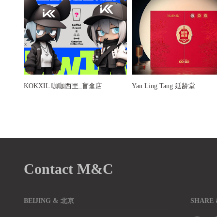
KOKXIL 咖咖西里_盲盒店
Yan Ling Tang 延龄堂
到我这里就停止了
Contact M&C
BEIJING & 北京
SHARE