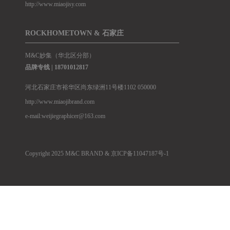
http://www.miaojisy.com
ROCKHOMETOWN & 石家庄
M&C妙集（华北区分部）
品牌专线 |
18701012817
河北石家庄市裕华区尚东绿洲11号楼1102 050000
http://www.miaojibrand.com
e-mail:weijiegraphicer@163.com
Copyright 2025 M&C BRAND &
京ICP备11047187号-1