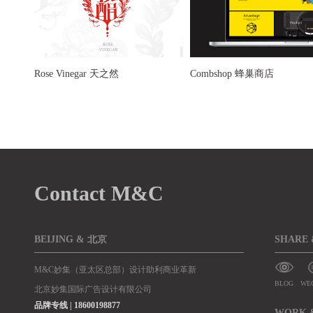
Rose Vinegar 天之然
Combshop 蜂巢商店
到我这里就停止了
Contact M&C
BEIJING & 北京
SHARE
M&C妙集（亚太区总部）设计助利商业革新
BLOG
WE
北京妙集国际广告设计有限公司
品牌专线 | 18600198877
WORK 