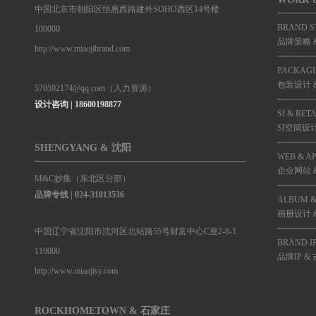
中国北京市朝阳区恒惠西路建外SOHO西区14号楼
BRAND S
100000
品牌策略 &
http://www.miaojibrand.com
PACKAGI
包装设计 
570592174@qq.com（人力资源）
设计咨询 | 18600198877
SI & RET
SI空间设
SHENGYANG & 沈阳
WEB & A
企业网站 &
M&C妙集（东北区分部）
品牌专线 |
024-31013536
ALBUM &
画册设计 
中国辽宁省沈阳市沈河区北站路55号财富中心C座2-8-1
BRAND I
110000
品牌IP &
http://www.miaojisy.com
ROCKHOMETOWN & 石家庄