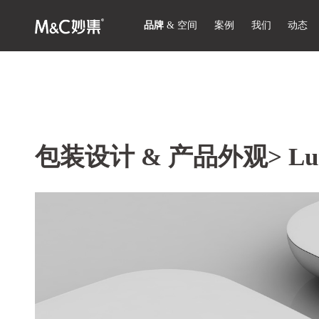
品牌
&
空间
案例
我们
动态
包装设计 & 产品外观>
L