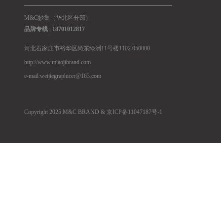
M&C妙集（华北区分部）
品牌专线 |
18701012817
河北石家庄市裕华区尚东绿洲11号楼1102 050000
http://www.miaojibrand.com
e-mail:weijiegraphicer@163.com
Copyright 2025 M&C BRAND &
京ICP备11047187号-1